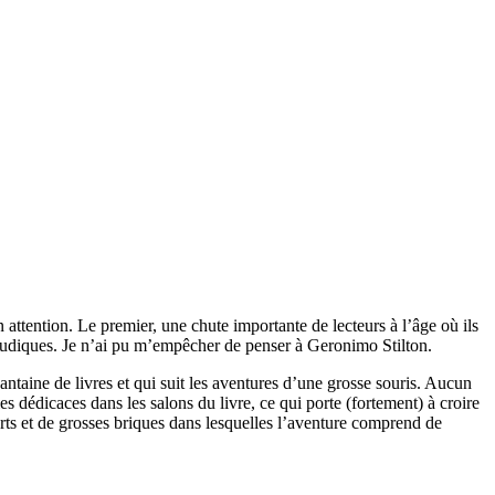
ttention. Le premier, une chute importante de lecteurs à l’âge où ils
s ludiques. Je n’ai pu m’empêcher de penser à Geronimo Stilton.
ntaine de livres et qui suit les aventures d’une grosse souris. Aucun
s dédicaces dans les salons du livre, ce qui porte (fortement) à croire
urts et de grosses briques dans lesquelles l’aventure comprend de