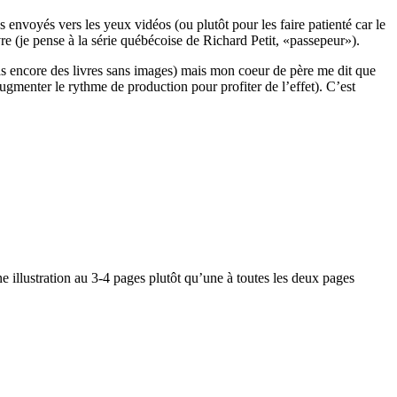
s envoyés vers les yeux vidéos (ou plutôt pour les faire patienté car le
vre (je pense à la série québécoise de Richard Petit, «passepeur»).
pas encore des livres sans images) mais mon coeur de père me dit que
gmenter le rythme de production pour profiter de l’effet). C’est
 illustration au 3-4 pages plutôt qu’une à toutes les deux pages