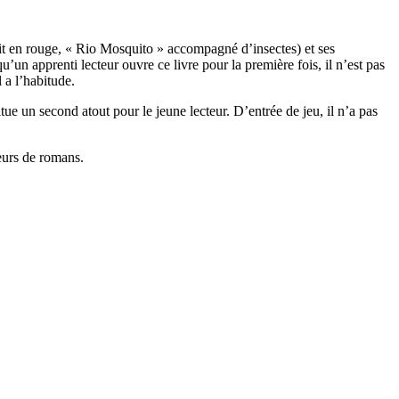
rit en rouge, « Rio Mosquito » accompagné d’insectes) et ses
un apprenti lecteur ouvre ce livre pour la première fois, il n’est pas
 a l’habitude.
tue un second atout pour le jeune lecteur. D’entrée de jeu, il n’a pas
teurs de romans.