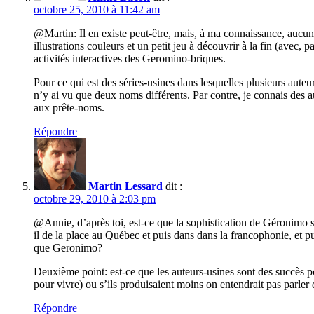
octobre 25, 2010 à 11:42 am
@Martin: Il en existe peut-être, mais, à ma connaissance, aucun
illustrations couleurs et un petit jeu à découvrir à la fin (avec, 
activités interactives des Geromino-briques.
Pour ce qui est des séries-usines dans lesquelles plusieurs aute
n’y ai vu que deux noms différents. Par contre, je connais des a
aux prête-noms.
Répondre
Martin Lessard
dit :
octobre 29, 2010 à 2:03 pm
@Annie, d’après toi, est-ce que la sophistication de Géronimo
il de la place au Québec et puis dans dans la francophonie, et 
que Geronimo?
Deuxième point: est-ce que les auteurs-usines sont des succès pc
pour vivre) ou s’ils produisaient moins on entendrait pas parler 
Répondre