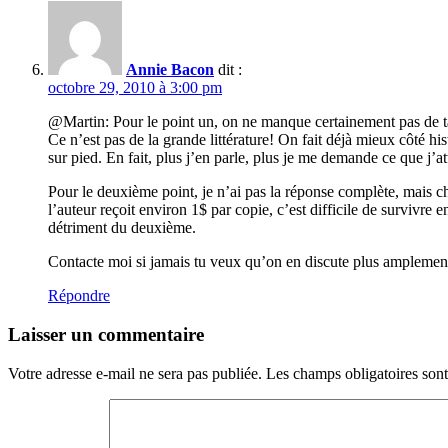
Annie Bacon
dit :
octobre 29, 2010 à 3:00 pm
@Martin: Pour le point un, on ne manque certainement pas de tal
Ce n’est pas de la grande littérature! On fait déjà mieux côté hi
sur pied. En fait, plus j’en parle, plus je me demande ce que j’a
Pour le deuxième point, je n’ai pas la réponse complète, mais c
l’auteur reçoit environ 1$ par copie, c’est difficile de survivre 
détriment du deuxième.
Contacte moi si jamais tu veux qu’on en discute plus amplemen
Répondre
Laisser un commentaire
Votre adresse e-mail ne sera pas publiée.
Les champs obligatoires son