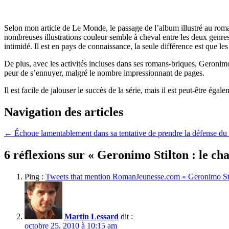
Selon mon article de Le Monde, le passage de l’album illustré au roma
nombreuses illustrations couleur semble à cheval entre les deux genres
intimidé. Il est en pays de connaissance, la seule différence est que le
De plus, avec les activités incluses dans ses romans-briques, Geronimo 
peur de s’ennuyer, malgré le nombre impressionnant de pages.
Il est facile de jalouser le succès de la série, mais il est peut-être é
Navigation des articles
←
Échoue lamentablement dans sa tentative de prendre la défense d
6 réflexions sur «
Geronimo Stilton : le c
Ping :
Tweets that mention RomanJeunesse.com » Geronimo Sti
Martin Lessard
dit :
octobre 25, 2010 à 10:15 am