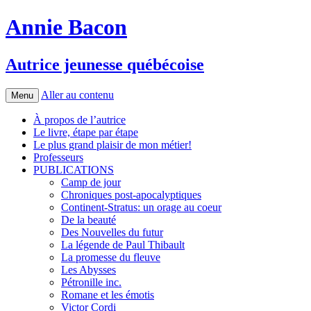
Annie Bacon
Autrice jeunesse québécoise
Aller au contenu
Menu
À propos de l’autrice
Le livre, étape par étape
Le plus grand plaisir de mon métier!
Professeurs
PUBLICATIONS
Camp de jour
Chroniques post-apocalyptiques
Continent-Stratus: un orage au coeur
De la beauté
Des Nouvelles du futur
La légende de Paul Thibault
La promesse du fleuve
Les Abysses
Pétronille inc.
Romane et les émotis
Victor Cordi