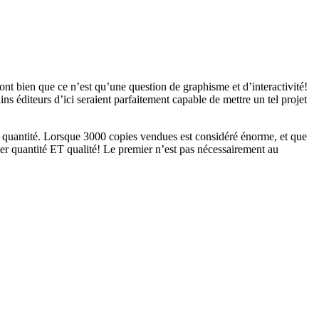
nt bien que ce n’est qu’une question de graphisme et d’interactivité!
ins éditeurs d’ici seraient parfaitement capable de mettre un tel projet
la quantité. Lorsque 3000 copies vendues est considéré énorme, et que
allier quantité ET qualité! Le premier n’est pas nécessairement au