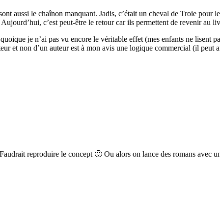
sont aussi le chaînon manquant. Jadis, c’était un cheval de Troie pour le
Aujourd’hui, c’est peut-être le retour car ils permettent de revenir au li
quoique je n’ai pas vu encore le véritable effet (mes enfants ne lisent 
eur et non d’un auteur est à mon avis une logique commercial (il peut au
 Faudrait reproduire le concept 🙂 Ou alors on lance des romans avec une