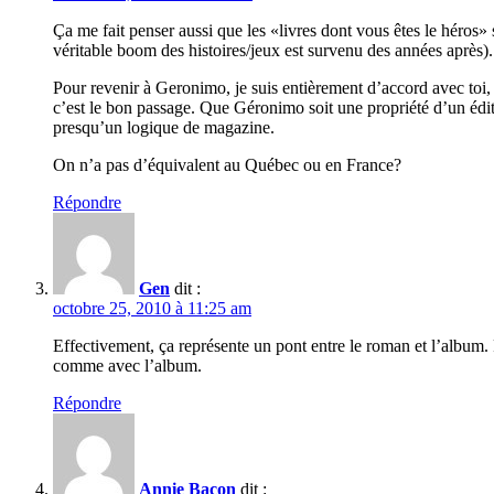
Ça me fait penser aussi que les «livres dont vous êtes le héros» 
véritable boom des histoires/jeux est survenu des années après). 
Pour revenir à Geronimo, je suis entièrement d’accord avec toi, 
c’est le bon passage. Que Géronimo soit une propriété d’un édit
presqu’un logique de magazine.
On n’a pas d’équivalent au Québec ou en France?
Répondre
Gen
dit :
octobre 25, 2010 à 11:25 am
Effectivement, ça représente un pont entre le roman et l’album.
comme avec l’album.
Répondre
Annie Bacon
dit :