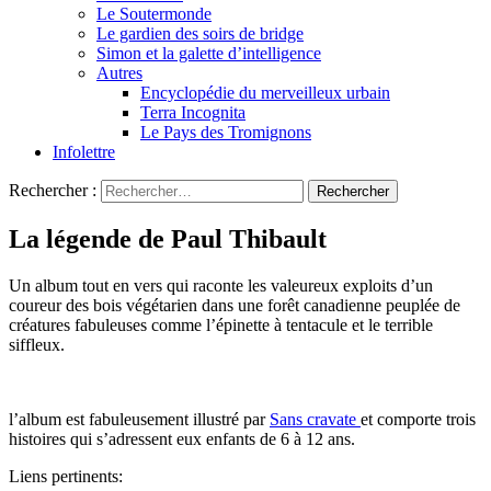
Le Soutermonde
Le gardien des soirs de bridge
Simon et la galette d’intelligence
Autres
Encyclopédie du merveilleux urbain
Terra Incognita
Le Pays des Tromignons
Infolettre
Rechercher :
La légende de Paul Thibault
Un album tout en vers qui raconte les valeureux exploits d’un
coureur des bois végétarien dans une forêt canadienne peuplée de
créatures fabuleuses comme l’épinette à tentacule et le terrible
siffleux.
l’album est fabuleusement illustré par
Sans cravate
et comporte trois
histoires qui s’adressent eux enfants de 6 à 12 ans.
Liens pertinents: