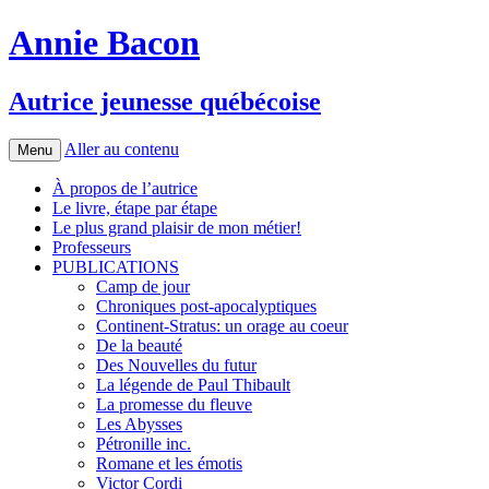
Annie Bacon
Autrice jeunesse québécoise
Aller au contenu
Menu
À propos de l’autrice
Le livre, étape par étape
Le plus grand plaisir de mon métier!
Professeurs
PUBLICATIONS
Camp de jour
Chroniques post-apocalyptiques
Continent-Stratus: un orage au coeur
De la beauté
Des Nouvelles du futur
La légende de Paul Thibault
La promesse du fleuve
Les Abysses
Pétronille inc.
Romane et les émotis
Victor Cordi