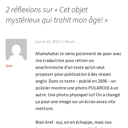
des
2 réflexions sur «
Cet objet
articles
mystérieux qui trahit mon âge!
»
janvier 16, 2023 à 2:08 pm
Ahahahaha! Je viens justement de jaser avec
ma traductrice pour retirer un
Gen
anachronisme d’un texte qu’on veut
proposer pour publication à des revues
anglo. Dans ce texte – publié en 2008 – un
policier montre une photo POLAROID à un
autre. Une photo physique! lol! On a changé
ça pour une image sur un écran assez vite
mettons.
Mais bref : oui, on en échappe, mais nos