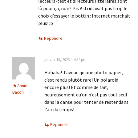
lecteurs-test et directeurs littéraires sont
là pour ça, non? Pis Astrid avait pas trop le
choix d’essayer le bottin : Internet marchait
plus! :p
Répondre
janvier 16, 2023 à 4:54 pm
Hahaha! J’avoue qu’une photo papier,
c’est rendu plutôt rare! Un polaroid
Annie
encore plus! Et comme de fait,
Bacon
heureusement qu’on n’est pas tout seul
dans la danse pour tenter de rester dans
l’air du temps!
Répondre