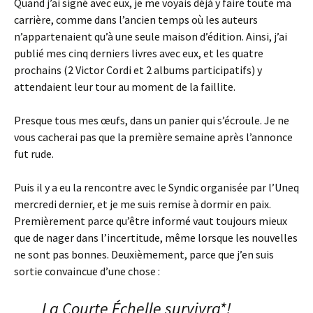
Quand j’ai signé avec eux, je me voyais déjà y faire toute ma
carrière, comme dans l’ancien temps où les auteurs
n’appartenaient qu’à une seule maison d’édition. Ainsi, j’ai
publié mes cinq derniers livres avec eux, et les quatre
prochains (2 Victor Cordi et 2 albums participatifs) y
attendaient leur tour au moment de la faillite.
Presque tous mes œufs, dans un panier qui s’écroule. Je ne
vous cacherai pas que la première semaine après l’annonce
fut rude.
Puis il y a eu la rencontre avec le Syndic organisée par l’Uneq
mercredi dernier, et je me suis remise à dormir en paix.
Premièrement parce qu’être informé vaut toujours mieux
que de nager dans l’incertitude, même lorsque les nouvelles
ne sont pas bonnes. Deuxièmement, parce que j’en suis
sortie convaincue d’une chose :
La Courte Échelle survivra*!