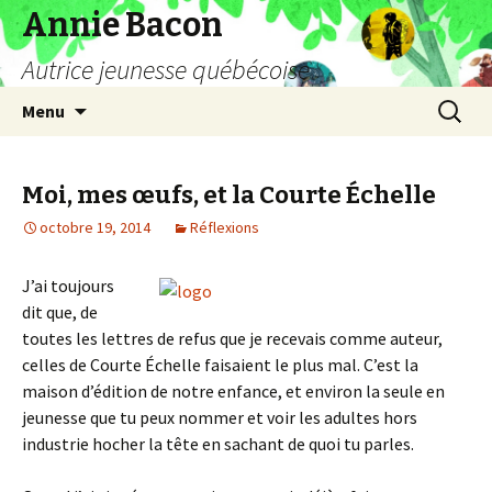
Annie Bacon
Autrice jeunesse québécoise
Aller
Recherc
Menu
au
contenu
Moi, mes œufs, et la Courte Échelle
octobre 19, 2014
Réflexions
J’ai toujours
dit que, de
toutes les lettres de refus que je recevais comme auteur,
celles de Courte Échelle faisaient le plus mal. C’est la
maison d’édition de notre enfance, et environ la seule en
jeunesse que tu peux nommer et voir les adultes hors
industrie hocher la tête en sachant de quoi tu parles.