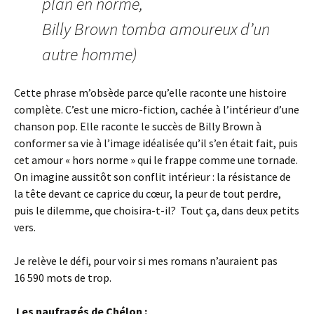
plan en norme,
Billy Brown tomba amoureux d’un
autre homme)
Cette phrase m’obsède parce qu’elle raconte une histoire
complète. C’est une micro-fiction, cachée à l’intérieur d’une
chanson pop. Elle raconte le succès de Billy Brown à
conformer sa vie à l’image idéalisée qu’il s’en était fait, puis
cet amour « hors norme » qui le frappe comme une tornade.
On imagine aussitôt son conflit intérieur : la résistance de
la tête devant ce caprice du cœur, la peur de tout perdre,
puis le dilemme, que choisira-t-il? Tout ça, dans deux petits
vers.
Je relève le défi, pour voir si mes romans n’auraient pas
16 590 mots de trop.
Les naufragés de Chélon :