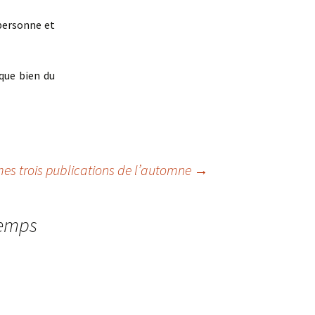
 personne et
que bien du
mes trois publications de l’automne
→
 temps