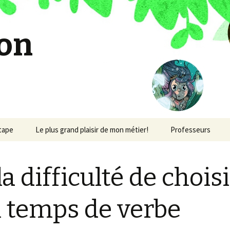
on
étape
Le plus grand plaisir de mon métier!
Professeurs
la difficulté de choisi
 temps de verbe