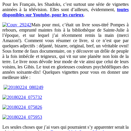
Pour les Français, les Shadoks, c’est surtout une série de vignettes
animées à la télévision. Elles sont d’ailleurs, évidemment,
toutes
disponibles sur Youtube, pour les curieux
.
Mais pour moi, c’était un livre sous-titré Pompes à
rebours, emprunté maintes fois à la bibliothèque de Sainte-Julie à
l’époque, et sur lequel j’ai récemment remis la main (merci
Amazon!). Comment vous résumer ce livre, si ce n’est que par
quelques adjectifs : déjanté, bizarre, original, bref, un véritable ovni!
Sous forme de faux documentaire, on y découvre un drôle de peuple
à la fois imbécile et teigneux, qui vit sur une planète non loin de la
terre. Le livre nous dévoile leur mode de vie ainsi que celui de leurs
voisins, les Gibis. Le tout en glorieuses couleurs psychédéliques des
années soixante-dix! Quelques vignettes pour vous en donner une
meilleure idée :
Les seules choses que j’ai vues qui pourraient s’y apparenter serait la