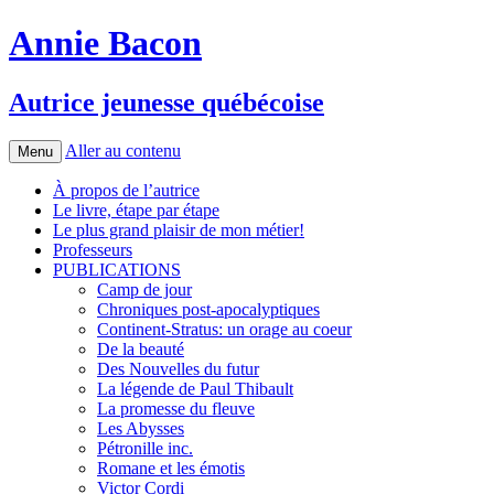
Annie Bacon
Autrice jeunesse québécoise
Aller au contenu
Menu
À propos de l’autrice
Le livre, étape par étape
Le plus grand plaisir de mon métier!
Professeurs
PUBLICATIONS
Camp de jour
Chroniques post-apocalyptiques
Continent-Stratus: un orage au coeur
De la beauté
Des Nouvelles du futur
La légende de Paul Thibault
La promesse du fleuve
Les Abysses
Pétronille inc.
Romane et les émotis
Victor Cordi