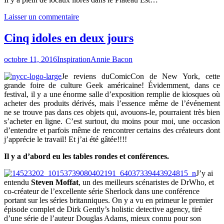
Laisser un commentaire
Cinq idoles en deux jours
octobre 11, 2016
Inspiration
Annie Bacon
Je reviens duComicCon de New York, cette
grande foire de culture Geek américaine! Évidemment, dans ce
festival, il y a une énorme salle d’exposition remplie de kiosques où
acheter des produits dérivés, mais l’essence même de l’événement
ne se trouve pas dans ces objets qui, avouons-le, pourraient très bien
s’acheter en ligne. C’est surtout, du moins pour moi, une occasion
d’entendre et parfois même de rencontrer certains des créateurs dont
j’apprécie le travail! Et j’ai été gâtée!!!!
Il y a d’abord eu les tables rondes et conférences.
J’y ai
entendu
Steven Moffat
, un des meilleurs scénaristes de DrWho, et
co-créateur de l’excellente série Sherlock dans une conférence
portant sur les séries britanniques. On y a vu en primeur le premier
épisode complet de Dirk Gently’s holistic detective agency, tiré
d’une série de l’auteur Douglas Adams, mieux connu pour son