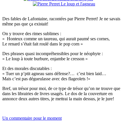
Des fables de Lafontaine, racontées par Pierre Perret! Je ne savais
même pas que ça existait!
On y trouve des rimes sublimes :
« Honteux comme un taureau, qui aurait paumé ses cornes,
Le renard s’était fait roulé dans le pop corn »
Des phrases quasi incompréhensibles pour le néophyte :
« Le loup à toute burbure, enjambe le cresson »
Et des morales discutables :
« Tuer un p’ptit agneau sans défense?… c’est bien laid…
Mais c’est pas dégueulasse avec des flageolets !»
Bref, un trésor pour moi, de ce type de trésor qu’on ne trouve que
dans les librairies de livres usagés. Le dos de la couverture en
annonce deux autres titres, je mettrai la main dessus, je le jure!
Un commentaire pour le moment