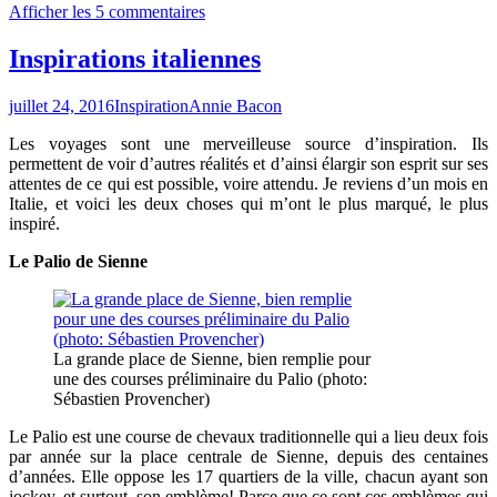
Afficher les 5 commentaires
Inspirations italiennes
juillet 24, 2016
Inspiration
Annie Bacon
Les voyages sont une merveilleuse source d’inspiration. Ils
permettent de voir d’autres réalités et d’ainsi élargir son esprit sur ses
attentes de ce qui est possible, voire attendu. Je reviens d’un mois en
Italie, et voici les deux choses qui m’ont le plus marqué, le plus
inspiré.
Le Palio de Sienne
La grande place de Sienne, bien remplie pour
une des courses préliminaire du Palio (photo:
Sébastien Provencher)
Le Palio est une course de chevaux traditionnelle qui a lieu deux fois
par année sur la place centrale de Sienne, depuis des centaines
d’années. Elle oppose les 17 quartiers de la ville, chacun ayant son
jockey, et surtout, son emblème! Parce que ce sont ces emblèmes qui