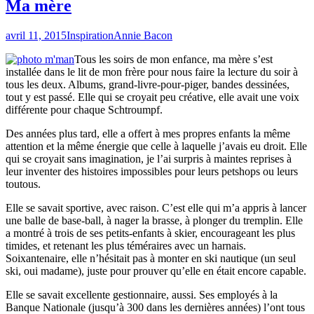
Ma mère
avril 11, 2015
Inspiration
Annie Bacon
Tous les soirs de mon enfance, ma mère s’est
installée dans le lit de mon frère pour nous faire la lecture du soir à
tous les deux. Albums, grand-livre-pour-piger, bandes dessinées,
tout y est passé. Elle qui se croyait peu créative, elle avait une voix
différente pour chaque Schtroumpf.
Des années plus tard, elle a offert à mes propres enfants la même
attention et la même énergie que celle à laquelle j’avais eu droit. Elle
qui se croyait sans imagination, je l’ai surpris à maintes reprises à
leur inventer des histoires impossibles pour leurs petshops ou leurs
toutous.
Elle se savait sportive, avec raison. C’est elle qui m’a appris à lancer
une balle de base-ball, à nager la brasse, à plonger du tremplin. Elle
a montré à trois de ses petits-enfants à skier, encourageant les plus
timides, et retenant les plus téméraires avec un harnais.
Soixantenaire, elle n’hésitait pas à monter en ski nautique (un seul
ski, oui madame), juste pour prouver qu’elle en était encore capable.
Elle se savait excellente gestionnaire, aussi. Ses employés à la
Banque Nationale (jusqu’à 300 dans les dernières années) l’ont tous