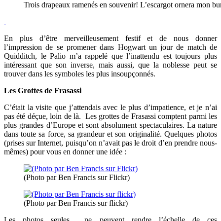
Trois drapeaux ramenés en souvenir! L’escargot ornera mon bu
En plus d’être merveilleusement festif et de nous donner
l’impression de se promener dans Hogwart un jour de match de
Quidditch, le Palio m’a rappelé que l’inattendu est toujours plus
intéressant que son inverse, mais aussi, que la noblesse peut se
trouver dans les symboles les plus insoupçonnés.
Les Grottes de Frasassi
C’était la visite que j’attendais avec le plus d’impatience, et je n’ai
pas été déçue, loin de là. Les grottes de Frasassi comptent parmi les
plus grandes d’Europe et sont absolument spectaculaires. La nature
dans toute sa force, sa grandeur et son originalité. Quelques photos
(prises sur Internet, puisqu’on n’avait pas le droit d’en prendre nous-
mêmes) pour vous en donner une idée :
(Photo par Ben Francis sur Flickr)
(Photo par Ben Francis sur flickr)
Les photos seules ne peuvent rendre l’échelle de ces