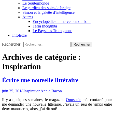
Le Soutermonde
Le gardien des soirs de bridge
Simon et la galette d’intelligence
Autres
Encyclopédie du merveilleux urbain
Terra Incognita
Le Pays des Tromignons
Infolettre
Rechercher :
Archives de catégorie :
Inspiration
Écrire une nouvelle littéraire
juin 25, 2018
Inspiration
Annie Bacon
Il y a quelques semaines, le magazine
Opuscule
m’a contacté pour
me demander une nouvelle littéraire. J’avais un peu de temps entre
deux manuscrits, alors, j’ai dit oui!