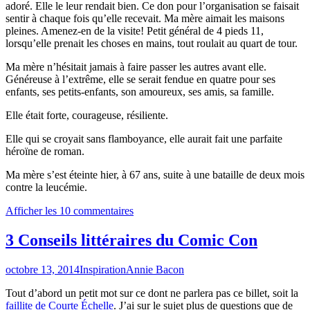
adoré. Elle le leur rendait bien. Ce don pour l’organisation se faisait
sentir à chaque fois qu’elle recevait. Ma mère aimait les maisons
pleines. Amenez-en de la visite! Petit général de 4 pieds 11,
lorsqu’elle prenait les choses en mains, tout roulait au quart de tour.
Ma mère n’hésitait jamais à faire passer les autres avant elle.
Généreuse à l’extrême, elle se serait fendue en quatre pour ses
enfants, ses petits-enfants, son amoureux, ses amis, sa famille.
Elle était forte, courageuse, résiliente.
Elle qui se croyait sans flamboyance, elle aurait fait une parfaite
héroïne de roman.
Ma mère s’est éteinte hier, à 67 ans, suite à une bataille de deux mois
contre la leucémie.
Afficher les 10 commentaires
3 Conseils littéraires du Comic Con
octobre 13, 2014
Inspiration
Annie Bacon
Tout d’abord un petit mot sur ce dont ne parlera pas ce billet, soit la
faillite de Courte Échelle
. J’ai sur le sujet plus de questions que de