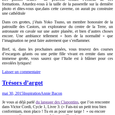
formations. Attardez-vous à la taille de la passerelle sur la dernière
photo et dites-vous que,dans cette caverne, on aurait pu construire
une cathédrale
Dans ces grottes, j’étais Yoko Tsuno, un membre honoraire de la
patrouille des Castors, un explorateur du centre de la Terre, un
astronaute en cavale sur une autre planète, et bien d’autres choses
encore. Une ambiance tellement « hors de la normalité » que
l’imagination ne peut faire autrement que s’enflammer.
Bref, si, dans les prochaines années, vous trouvez des courses
d’escargots géants ou une petite fille vivant en ermite dans une
immense grotte, vous saurez que l’Italie est à blâmer pour ces
envolées lyriques!
Laisser un commentaire
Trésors d’argot
mai 30, 2015
Inspiration
Annie Bacon
Je vous ai déjà parlé
du langage des Clapontins
, que l’on rencontre
dans Victor Cordi, Cycle 1, Livre 3: (« Fais-toi un petit trou bien
conformiam, mon placo ! Tu en as pour une targe ! » ou encore