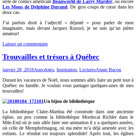
série de comics américain
Beanworld de Larry Marder
, ou encore
Les Mous de Delphine Durand
. De gros coups de cœur dans les
deux cas.
J’ai parfois droit à l’adjectif « déjanté » pour parler de mon
imaginaire, mais devant Jacques Rouxel, je ne suis qu’un piètre
amateur!
Laisser un commentaire
Trouvailles et trésors à Québec
janvier 28, 2018
Anecdotes
,
Inspiration
,
Lectures
Annie Bacon
Durant les vacances de Noël, nous sommes allés faire un petit tour à
Québec en famille. Je voulais vous partager quelques-unes de mes
trouvailles!
Un bijou de bibliothèque
La bibliothèque Claire-Martina été construite dans une ancienne
église, un peu comme la bibliothèque Mordecai Richler dans le
Mile-End où je suis allée faire une animation il y a quelques années,
où celle de Memphrémagog, où ma mère m’a déjà amenée avec les
enfants. Le résultat est toujours splendide! Après tout, les églises