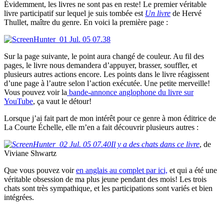
Évidemment, les livres ne sont pas en reste! Le premier véritable
livre participatif sur lequel je suis tombée est
Un livre
de Hervé
Thullet, maître du genre. En voici la première page :
Sur la page suivante, le point aura changé de couleur. Au fil des
pages, le livre nous demandera d’appuyer, brasser, souffler, et
plusieurs autres actions encore. Les points dans le livre réagissent
d’une page à l’autre selon l’action exécutée. Une petite merveille!
Vous pouvez voir la
bande-annonce anglophone du livre sur
YouTube
, ça vaut le détour!
Lorsque j’ai fait part de mon intérêt pour ce genre à mon éditrice de
La Courte Échelle, elle m’en a fait découvrir plusieurs autres :
Il y a des chats dans ce livre
, de
Viviane Shwartz
Que vous pouvez voir
en anglais au complet par ici,
et qui a été une
véritable obsession de ma plus jeune pendant des mois! Les trois
chats sont très sympathique, et les participations sont variés et bien
intégrées.