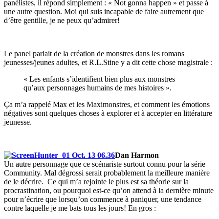
panélistes, il répond simplement : « Not gonna happen » et passe à
une autre question. Moi qui suis incapable de faire autrement que
d’être gentille, je ne peux qu’admirer!
Le panel parlait de la création de monstres dans les romans
jeunesses/jeunes adultes, et R.L.Stine y a dit cette chose magistrale :
« Les enfants s’identifient bien plus aux monstres
qu’aux personnages humains de mes histoires ».
Ça m’a rappelé Max et les Maximonstres, et comment les émotions
négatives sont quelques choses à explorer et à accepter en littérature
jeunesse.
Dan Harmon
Un autre personnage que ce scénariste surtout connu pour la série
Community. Mal dégrossi serait probablement la meilleure manière
de le décrire. Ce qui m’a rejointe le plus est sa théorie sur la
procrastination, ou pourquoi est-ce qu’on attend à la dernière minute
pour n’écrire que lorsqu’on commence à paniquer, une tendance
contre laquelle je me bats tous les jours! En gros :