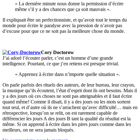
« La dernière minute nous donne la permission d’écrire
même s’il y a des chances que ça soit mauvais ».
Il expliquait être un perfectionniste, et qu’avoir tout le temps du
monde pour écrire le paralyse avec la pression de n’avoir pas
d’excuse pour que ce ne soit pas la meilleure chose du monde.
Cory Doctorow
J’ai adoré l’écouter parler, c’est un homme d’une grande
intelligence. Pourtant, ce que j’en retiens est presque trivial.
« Apprenez à écrire dans n’importe quelle situation ».
On parle parfois des rituels des auteurs, de leur bureau, leur crayon,
la musique qu’ils écoutent, l’état d’esprit dont ils ont besoins. Mais il
y a des jours où ces choses ne sont pas atteignables et il faut écrire
quand même! Comme il disait, il y a des jours ou les mots sortent
tout seul, et d’autre où ils ne s’arrachent qu’avec difficulté… mais en
rétrospective, lorsqu’on se relit, on est rarement capable de
différencier les jours A des jours B tant la qualité du résultat est la
même. Si on apprend à écrire dans les pires jours comme dans les
meilleurs, on ne sera jamais bloqués.