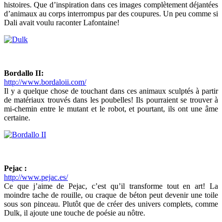
histoires. Que d’inspiration dans ces images complètement déjantées
d’animaux au corps interrompus par des coupures. Un peu comme si
Dali avait voulu raconter Lafontaine!
Bordallo II:
http://www.bordaloii.com/
Il y a quelque chose de touchant dans ces animaux sculptés à partir
de matériaux trouvés dans les poubelles! Ils pourraient se trouver à
mi-chemin entre le mutant et le robot, et pourtant, ils ont une âme
certaine.
Pejac :
http://www.pejac.es/
Ce que j’aime de Pejac, c’est qu’il transforme tout en art! La
moindre tache de rouille, ou craque de béton peut devenir une toile
sous son pinceau. Plutôt que de créer des univers complets, comme
Dulk, il ajoute une touche de poésie au nôtre.