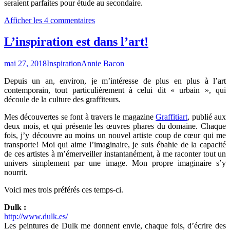
seraient parfaites pour étude au secondaire.
Afficher les 4 commentaires
L’inspiration est dans l’art!
mai 27, 2018
Inspiration
Annie Bacon
Depuis un an, environ, je m’intéresse de plus en plus à l’art
contemporain, tout particulièrement à celui dit « urbain », qui
découle de la culture des graffiteurs.
Mes découvertes se font à travers le magazine
Graffitiart
, publié aux
deux mois, et qui présente les œuvres phares du domaine. Chaque
fois, j’y découvre au moins un nouvel artiste coup de cœur qui me
transporte! Moi qui aime l’imaginaire, je suis ébahie de la capacité
de ces artistes à m’émerveiller instantanément, à me raconter tout un
univers simplement par une image. Mon propre imaginaire s’y
nourrit.
Voici mes trois préférés ces temps-ci.
Dulk :
http://www.dulk.es/
Les peintures de Dulk me donnent envie, chaque fois, d’écrire des