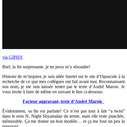
via GIPHY
Bref, la fin surprenante, je ne peux m’y résoudre!
Histoire de m’inspirer, je suis allée fureter sur le site d’Opuscule à la
recherche de ce que mes collègues ont fait avant moi. Reconnaissant
son nom, je me suis laissée tenter par le texte d’André Marois. Je
vous invite à faire de même en suivant le lien ci-dessous:
Facteur aggravant, texte d’André Marois
Évidemment, sa fin est parfaite! Ce n’est pas tout à fait “a twist”
dans le sens N. Night Shyamalan du terme, mais elle reste punchée,
mémorable. Ça me donne un bon modèle… et ça me fout un peu la
pression!