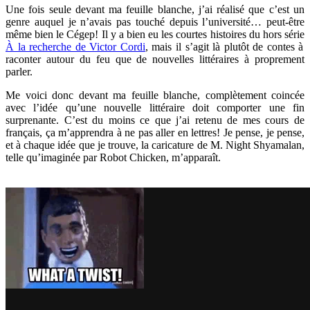
Une fois seule devant ma feuille blanche, j’ai réalisé que c’est un
genre auquel je n’avais pas touché depuis l’université… peut-être
même bien le Cégep! Il y a bien eu les courtes histoires du hors série
À la recherche de Victor Cordi
, mais il s’agit là plutôt de contes à
raconter autour du feu que de nouvelles littéraires à proprement
parler.
Me voici donc devant ma feuille blanche, complètement coincée
avec l’idée qu’une nouvelle littéraire doit comporter une fin
surprenante. C’est du moins ce que j’ai retenu de mes cours de
français, ça m’apprendra à ne pas aller en lettres! Je pense, je pense,
et à chaque idée que je trouve, la caricature de M. Night Shyamalan,
telle qu’imaginée par Robot Chicken, m’apparaît.